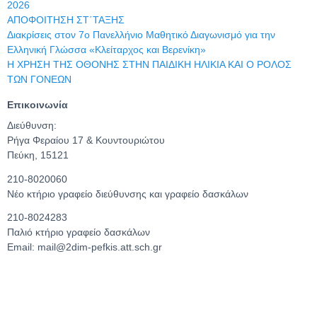
2026
ΑΠΟΦΟΙΤΗΣΗ ΣΤ΄ΤΑΞΗΣ
Διακρίσεις στον 7ο Πανελλήνιο Μαθητικό Διαγωνισμό για την
Ελληνική Γλώσσα «Κλείταρχος και Βερενίκη»
Η ΧΡΗΣΗ ΤΗΣ ΟΘΟΝΗΣ ΣΤΗΝ ΠΑΙΔΙΚΗ ΗΛΙΚΙΑ ΚΑΙ Ο ΡΟΛΟΣ
ΤΩΝ ΓΟΝΕΩΝ
Επικοινωνία
Διεύθυνση:
Ρήγα Φεραίου 17 & Κουντουριώτου
Πεύκη, 15121
210-8020060
Νέο κτήριο γραφείο διεύθυνσης και γραφείο δασκάλων
210-8024283
Παλιό κτήριο γραφείο δασκάλων
Email: mail@2dim-pefkis.att.sch.gr