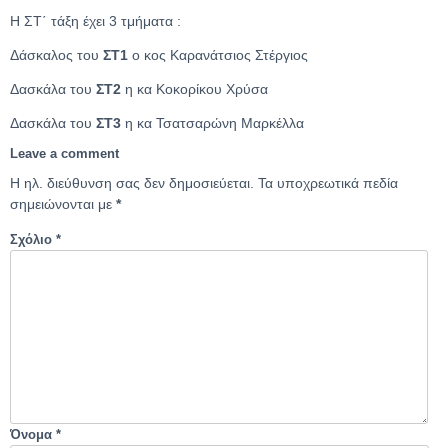
Η ΣΤ΄ τάξη έχει 3 τμήματα :
Δάσκαλος του
ΣΤ1
ο κος Καρανάτσιος Στέργιος
Δασκάλα του
ΣΤ2
η κα Κοκορίκου Χρύσα
Δασκάλα του
ΣΤ3
η κα Τσατσαρώνη Μαρκέλλα
Leave a comment
Η ηλ. διεύθυνση σας δεν δημοσιεύεται.
Τα υποχρεωτικά πεδία
σημειώνονται με
*
Σχόλιο
*
Όνομα
*