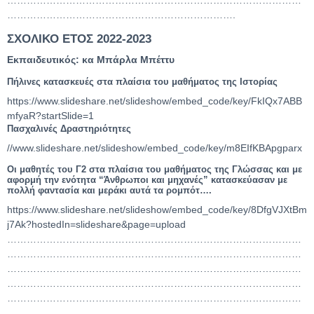
…………………………………………………………….
ΣΧΟΛΙΚΟ ΕΤΟΣ 2022-2023
Εκπαιδευτικός: κα Μπάρλα Μπέττυ
Πήλινες κατασκευές στα πλαίσια του μαθήματος της Ιστορίας
https://www.slideshare.net/slideshow/embed_code/key/FkIQx7ABB
mfyaR?startSlide=1
Πασχαλινές Δραστηριότητες
//www.slideshare.net/slideshow/embed_code/key/m8EIfKBApgparx
Οι μαθητές του Γ2 στα πλαίσια του μαθήματος της Γλώσσας και με
αφορμή την ενότητα “Άνθρωποι και μηχανές” κατασκεύασαν με
πολλή φαντασία και μεράκι αυτά τα ρομπότ….
https://www.slideshare.net/slideshow/embed_code/key/8DfgVJXtBm
j7Ak?hostedIn=slideshare&page=upload
………………………………………………………………………………
………………………………………………………………………………
………………………………………………………………………………
………………………………………………………………………………
………………………………………………………………………………
………………………………………………………………………………