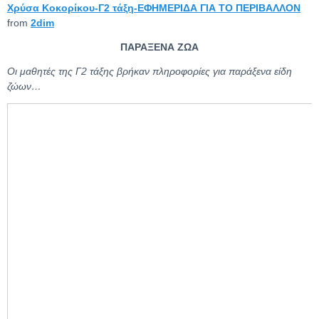
Χρύσα Κοκορίκου-Γ2 τάξη-ΕΦΗΜΕΡΙΔΑ ΓΙΑ ΤΟ ΠΕΡΙΒΑΛΛΟΝ
from
2dim
ΠΑΡΑΞΕΝΑ ΖΩΑ
Οι μαθητές της Γ2 τάξης βρήκαν πληροφορίες για παράξενα είδη
ζώων…