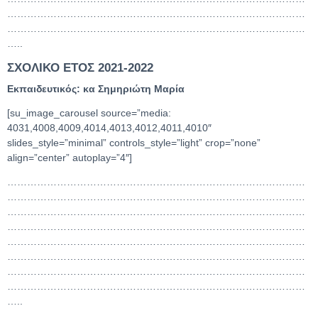
………………………………………………………………………………
………………………………………………………………………………
…..
ΣΧΟΛΙΚΟ ΕΤΟΣ 2021-2022
Εκπαιδευτικός: κα Σημηριώτη Μαρία
[su_image_carousel source=”media:
4031,4008,4009,4014,4013,4012,4011,4010″
slides_style=”minimal” controls_style=”light” crop=”none”
align=”center” autoplay=”4″]
………………………………………………………………………………
………………………………………………………………………………
………………………………………………………………………………
………………………………………………………………………………
………………………………………………………………………………
………………………………………………………………………………
………………………………………………………………………………
………………………………………………………………………………
…..