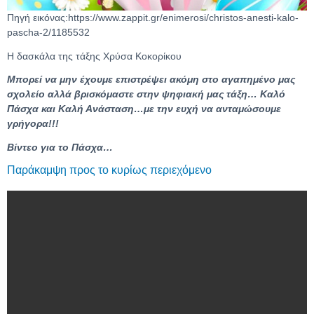
Πηγή εικόνας:https://www.zappit.gr/enimerosi/christos-anesti-kalo-
pascha-2/1185532
Η δασκάλα της τάξης Χρύσα Κοκορίκου
Μπορεί να μην έχουμε επιστρέψει ακόμη στο αγαπημένο μας
σχολείο αλλά βρισκόμαστε στην ψηφιακή μας τάξη… Καλό
Πάσχα και Καλή Ανάσταση…με την ευχή να ανταμώσουμε
γρήγορα!!!
Βίντεο για το Πάσχα…