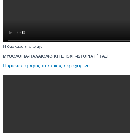
Η δασκάλα της τάξης
ΜΥΘΟΛΟΓΙΑ-ΠΑΛΑΙΟΛΙΘΙΚΗ ΕΠΟΧΗ-ΙΣΤΟΡΙΑ Γ΄ ΤΑΞΗ