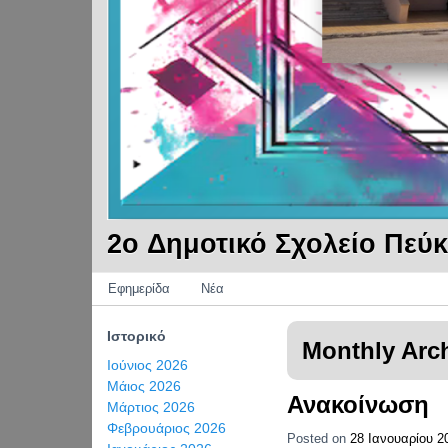
2o Δημοτικό Σχολείο Πεύ
Categories
Εφημερίδα
Νέα
Ιστορικό
Monthly Arc
Ιούνιος 2026
Μάιος 2026
Ανακοίνωση
Μάρτιος 2026
Φεβρουάριος 2026
Posted on
28 Ιανουαρίου 2