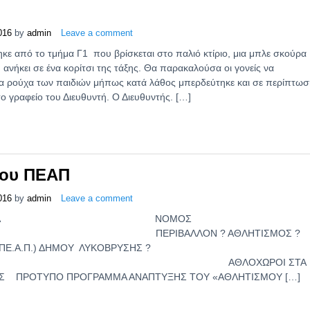
016
by
admin
Leave a comment
ηκε από το τμήμα Γ1 που βρίσκεται στο παλιό κτίριο, μια μπλε σκούρα
 ανήκει σε ένα κορίτσι της τάξης. Θα παρακαλούσα οι γονείς να
α ρούχα των παιδιών μήπως κατά λάθος μπερδεύτηκε και σε περίπτωσ
ο γραφείο του Διευθυντή. Ο Διευθυντής. […]
του ΠΕΑΠ
016
by
admin
Leave a comment
ΔΗΜΟΚΡΑΤΙΑ ΝΟΜΟΣ
ΠΕΡΙΒΑΛΛΟΝ ? ΑΘΛΗΤΙΣΜΟΣ ?
(ΠΕ.Α.Π.) ΔΗΜΟΥ ΛΥΚΟΒΡΥΣΗΣ ?
Σ ΑΘΛΟΧΩΡΟΙ ΣΤΑ
ΙΑΣ ΠΡΟΤΥΠΟ ΠΡΟΓΡΑΜΜΑ ΑΝΑΠΤΥΞΗΣ ΤΟΥ «ΑΘΛΗΤΙΣΜΟΥ […]