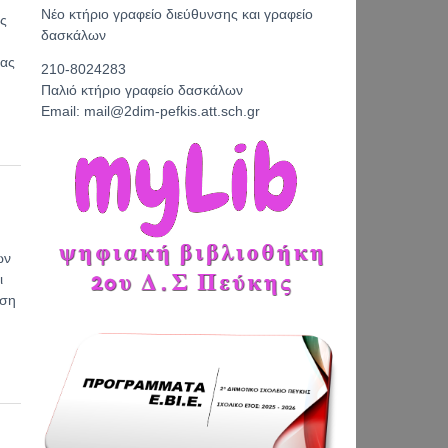
Νέο κτήριο γραφείο διεύθυνσης και γραφείο
ής
δασκάλων
ιας
210-8024283
Παλιό κτήριο γραφείο δασκάλων
Email: mail@2dim-pefkis.att.sch.gr
ών
ι
ωση