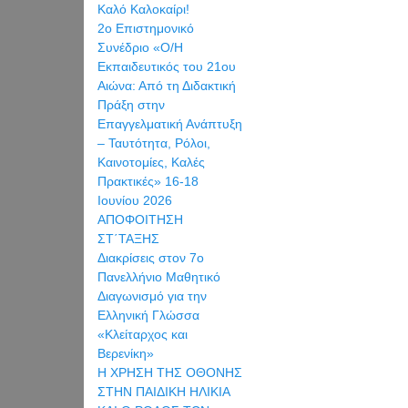
Καλό Καλοκαίρι!
2ο Επιστημονικό
Συνέδριο «Ο/Η
Εκπαιδευτικός του 21ου
Αιώνα: Από τη Διδακτική
Πράξη στην
Επαγγελματική Ανάπτυξη
– Ταυτότητα, Ρόλοι,
Καινοτομίες, Καλές
Πρακτικές» 16-18
Ιουνίου 2026
ΑΠΟΦΟΙΤΗΣΗ
ΣΤ΄ΤΑΞΗΣ
Διακρίσεις στον 7ο
Πανελλήνιο Μαθητικό
Διαγωνισμό για την
Ελληνική Γλώσσα
«Κλείταρχος και
Βερενίκη»
Η ΧΡΗΣΗ ΤΗΣ ΟΘΟΝΗΣ
ΣΤΗΝ ΠΑΙΔΙΚΗ ΗΛΙΚΙΑ