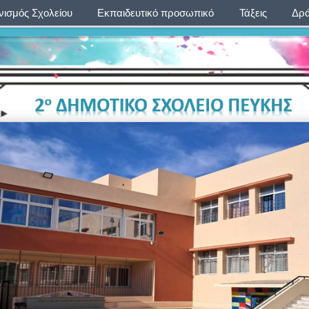
ισμός Σχολείου
Εκπαιδευτικό προσωπικό
Τάξεις
Δρά