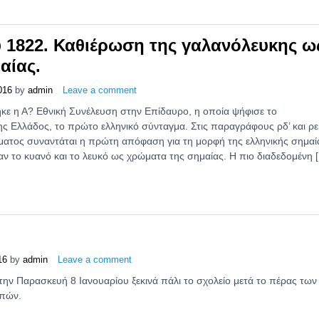
υ 1822. Καθιέρωση της γαλανόλευκης ω
αίας.
016
by
admin
Leave a comment
ε η Α? Εθνική Συνέλευση στην Επίδαυρο, η οποία ψήφισε το
ς Ελλάδος, το πρώτο ελληνικό σύνταγμα. Στις παραγράφους ρδ’ και ρε
ατος συναντάται η πρώτη απόφαση για τη μορφή της ελληνικής σημαί
αν το κυανό και το λευκό ως χρώματα της σημαίας. Η πιο διαδεδομένη 
16
by
admin
Leave a comment
ην Παρασκευή 8 Ιανουαρίου ξεκινά πάλι το σχολείο μετά το πέρας των
οπών.