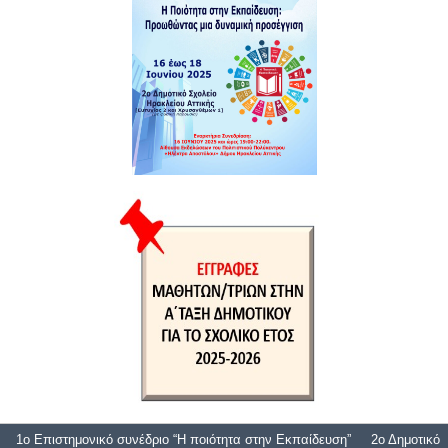
1ο Επιστημονικό συνέδριο “Η ποιότητα στην Εκπαίδευση”
2ο Δημοτικό