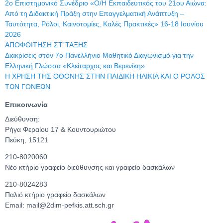
2ο Επιστημονικό Συνέδριο «Ο/Η Εκπαιδευτικός του 21ου Αιώνα:
Από τη Διδακτική Πράξη στην Επαγγελματική Ανάπτυξη –
Ταυτότητα, Ρόλοι, Καινοτομίες, Καλές Πρακτικές» 16-18 Ιουνίου
2026
ΑΠΟΦΟΙΤΗΣΗ ΣΤ΄ΤΑΞΗΣ
Διακρίσεις στον 7ο Πανελλήνιο Μαθητικό Διαγωνισμό για την
Ελληνική Γλώσσα «Κλείταρχος και Βερενίκη»
Η ΧΡΗΣΗ ΤΗΣ ΟΘΟΝΗΣ ΣΤΗΝ ΠΑΙΔΙΚΗ ΗΛΙΚΙΑ ΚΑΙ Ο ΡΟΛΟΣ
ΤΩΝ ΓΟΝΕΩΝ
Επικοινωνία
Διεύθυνση:
Ρήγα Φεραίου 17 & Κουντουριώτου
Πεύκη, 15121
210-8020060
Νέο κτήριο γραφείο διεύθυνσης και γραφείο δασκάλων
210-8024283
Παλιό κτήριο γραφείο δασκάλων
Email: mail@2dim-pefkis.att.sch.gr