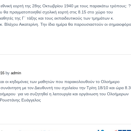
ην εθνική εορτή της 28ης Οκτωβρίου 1940 με τους παρακάτω τρόπους: ?
 θα πραγματοποιηθεί σχολική εορτή στις 8.15 στο χώρο του
αθητές της Γ΄ τάξης και τους εκπαιδευτικούς των τμημάτων κ.
κ. Βλάχου Αικατερίνη. Την ίδια ημέρα θα παρουσιαστούν οι σημαιοφόρο
016
by
admin
 και οι κηδεμόνες των μαθητών που παρακολουθούν το Ολοήμερο
συνάντηση με τον Διευθυντή του σχολείου την Τρίτη 18/10 και ώρα 8.
οήμερου για να συζητηθεί η λειτουργία και οργάνωση του Ολοήμερων
ς Ρουστάνης Ευάγγελος