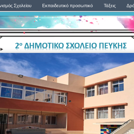
ισμός Σχολείου
Εκπαιδευτικό προσωπικό
Τάξεις
Δρά