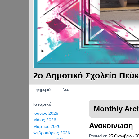
2o Δημοτικό Σχολείο Πεύ
Categories
Εφημερίδα
Νέα
Ιστορικό
Monthly Arc
Ιούνιος 2026
Μάιος 2026
Ανακοίνωση
Μάρτιος 2026
Φεβρουάριος 2026
Posted on
25 Οκτωβρίου 2