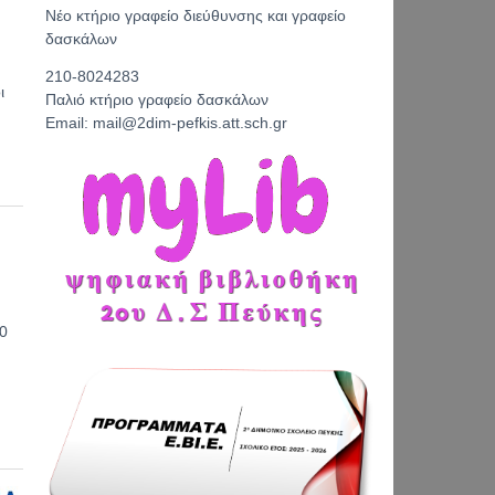
Νέο κτήριο γραφείο διεύθυνσης και γραφείο
δασκάλων
210-8024283
ι
Παλιό κτήριο γραφείο δασκάλων
Email: mail@2dim-pefkis.att.sch.gr
30