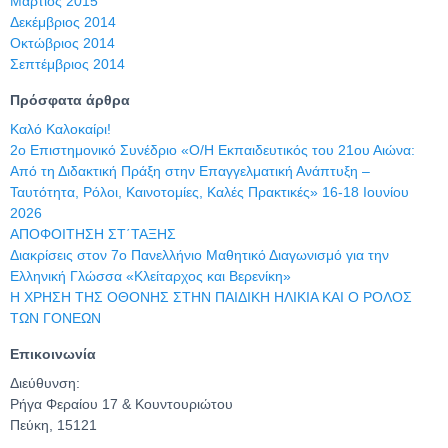
Μάρτιος 2015
Δεκέμβριος 2014
Οκτώβριος 2014
Σεπτέμβριος 2014
Πρόσφατα άρθρα
Καλό Καλοκαίρι!
2ο Επιστημονικό Συνέδριο «Ο/Η Εκπαιδευτικός του 21ου Αιώνα:
Από τη Διδακτική Πράξη στην Επαγγελματική Ανάπτυξη –
Ταυτότητα, Ρόλοι, Καινοτομίες, Καλές Πρακτικές» 16-18 Ιουνίου
2026
ΑΠΟΦΟΙΤΗΣΗ ΣΤ΄ΤΑΞΗΣ
Διακρίσεις στον 7ο Πανελλήνιο Μαθητικό Διαγωνισμό για την
Ελληνική Γλώσσα «Κλείταρχος και Βερενίκη»
Η ΧΡΗΣΗ ΤΗΣ ΟΘΟΝΗΣ ΣΤΗΝ ΠΑΙΔΙΚΗ ΗΛΙΚΙΑ ΚΑΙ Ο ΡΟΛΟΣ
ΤΩΝ ΓΟΝΕΩΝ
Επικοινωνία
Διεύθυνση:
Ρήγα Φεραίου 17 & Κουντουριώτου
Πεύκη, 15121