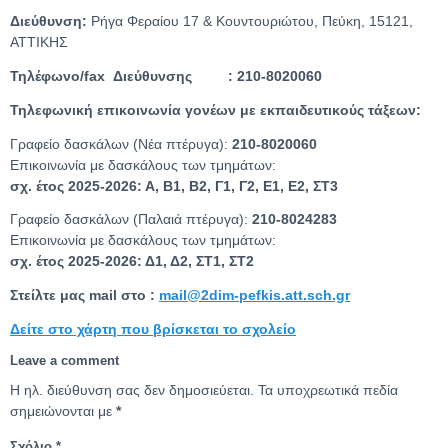
Διεύθυνση:
Ρήγα Φεραίου 17 & Κουντουριώτου, Πεύκη, 15121,
ΑΤΤΙΚΗΣ
Τηλέφωνο/fax Διεύθυνσης : 210-8020060
Τηλεφωνική επικοινωνία γονέων με εκπαιδευτικούς τάξεων:
Γραφείο δασκάλων (Νέα πτέρυγα):
210-8020060
Επικοινωνία με δασκάλους των τμημάτων:
σχ. έτος 2025-2026: Α, Β1, Β2, Γ1, Γ2, Ε1, Ε2, ΣΤ3
Γραφείο δασκάλων (Παλαιά πτέρυγα):
210-8024283
Επικοινωνία με δασκάλους των τμημάτων:
σχ. έτος 2025-2026: Δ1, Δ2, ΣΤ1, ΣΤ2
Στείλτε μας mail στο :
mail@2dim-pefkis.att.sch.gr
Δείτε στο χάρτη που βρίσκεται το σχολείο
Leave a comment
Η ηλ. διεύθυνση σας δεν δημοσιεύεται.
Τα υποχρεωτικά πεδία
σημειώνονται με
*
Σχόλιο
*